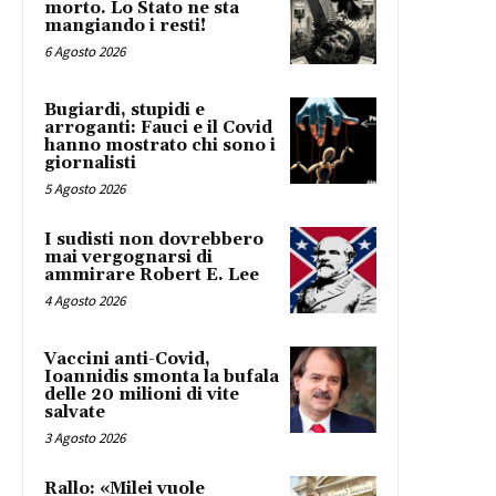
morto. Lo Stato ne sta
mangiando i resti!
6 Agosto 2026
Bugiardi, stupidi e
arroganti: Fauci e il Covid
hanno mostrato chi sono i
giornalisti
5 Agosto 2026
I sudisti non dovrebbero
mai vergognarsi di
ammirare Robert E. Lee
4 Agosto 2026
Vaccini anti-Covid,
Ioannidis smonta la bufala
delle 20 milioni di vite
salvate
3 Agosto 2026
Rallo: «Milei vuole