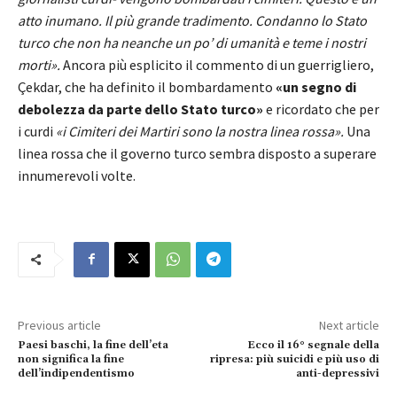
atto inumano. Il più grande tradimento. Condanno lo Stato
turco che non ha neanche un po’ di umanità e teme i nostri
morti».
Ancora più esplicito il commento di un guerrigliero,
Çekdar, che ha definito il bombardamento
«un segno di
debolezza da parte dello Stato turco»
e ricordato che per
i curdi
«i Cimiteri dei Martiri sono la nostra linea rossa».
Una
linea rossa che il governo turco sembra disposto a superare
innumerevoli volte.
Previous article
Next article
Paesi baschi, la fine dell’eta
Ecco il 16° segnale della
non significa la fine
ripresa: più suicidi e più uso di
dell’indipendentismo
anti-depressivi