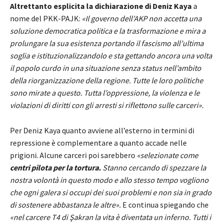
Altrettanto esplicita la dichiarazione di Deniz Kaya
a
nome del PKK-PAJK:
«Il governo dell’AKP non accetta una
soluzione democratica politica e la trasformazione e mira a
prolungare la sua esistenza portando il fascismo all’ultima
soglia e istituzionalizzandolo e sta gettando ancora una volta
il popolo curdo in una situazione senza status nell’ambito
della riorganizzazione della regione. Tutte le loro politiche
sono mirate a questo. Tutta l’oppressione, la violenza e le
violazioni di diritti con gli arresti si riflettono sulle carceri».
Per Deniz Kaya quanto avviene all’esterno in termini di
repressione è complementare a quanto accade nelle
prigioni. Alcune carceri poi sarebbero
«selezionate come
centri pilota per la tortura.
Stanno cercando di spezzare la
nostra volontà in questo modo e allo stesso tempo vogliono
che ogni galera si occupi dei suoi problemi e non sia in grado
di sostenere abbastanza le altre».
E continua spiegando che
«nel carcere T4 di Şakran la vita è diventata un inferno. Tutti i