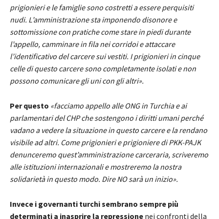
prigionieri e le famiglie sono costretti a essere perquisiti
nudi. L’amministrazione sta imponendo disonore e
sottomissione con pratiche come stare in piedi durante
l’appello, camminare in fila nei corridoi e attaccare
l’identificativo del carcere sui vestiti. I prigionieri in cinque
celle di questo carcere sono completamente isolati e non
possono comunicare gli uni con gli altri».
Per questo
«facciamo appello alle ONG in Turchia e ai
parlamentari del CHP che sostengono i diritti umani perché
vadano a vedere la situazione in questo carcere e la rendano
visibile ad altri. Come prigionieri e prigioniere di PKK-PAJK
denunceremo quest’amministrazione carceraria, scriveremo
alle istituzioni internazionali e mostreremo la nostra
solidarietà in questo modo. Dire NO sarà un inizio».
Invece i governanti turchi sembrano sempre più
determinati a inasprire la repressione
nei confronti della