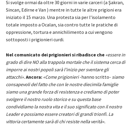
Si svolge ormai da oltre 30 giorni in varie carceri (a Şakran,
Sincan, Edirne e Van ) mentre in tutte le altre prigioni era
iniziato il 15 marzo. Una protesta sia per l’isolamento
totale imposto a Ocalan, sia contro tutte le pratiche di
oppressione, tortura e annichilimento a cui vengono
sottoposti i prigionieri curdi.
Nel comunicato dei prigionieri si ribadisce che
«essere in
grado di dire NO alla trappola mortale che il sistema cerca di
imporre ai nostri popoli sarà l’inizio per sventare gli
attacchi».
Ancora:
«Come prigionieri
-hanno scritto-
siamo
consapevoli del fatto che con le nostre diecimila famiglie
siamo una grande forza di resistenza e crediamo di poter
svolgere il nostro ruolo storico e su questa base
condividiamo la nostra vita e il suo significato con il nostro
Leader e possiamo essere creatori di grandi trionfi. La
vittoria certamente sarà di chi resiste nella verità».