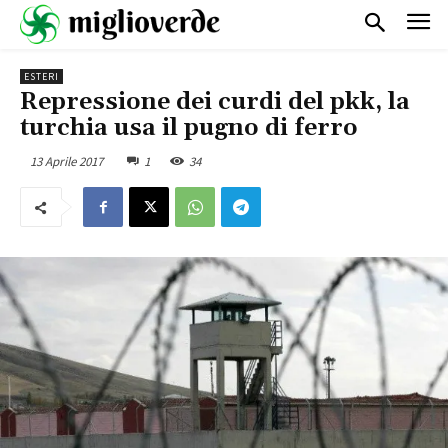
ESTERI
Repressione dei curdi del pkk, la
turchia usa il pugno di ferro
13 Aprile 2017
1
34