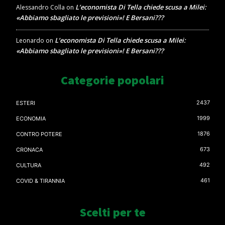
L’economista Di Tella chiede scusa a Milei:
Alessandro Colla
on
«Abbiamo sbagliato le previsioni»! E Bersani???
L’economista Di Tella chiede scusa a Milei:
Leonardo
on
«Abbiamo sbagliato le previsioni»! E Bersani???
Categorie popolari
2437
ESTERI
1999
ECONOMIA
1876
CONTRO POTERE
673
CRONACA
492
CULTURA
461
COVID & TIRANNIA
Scelti per te